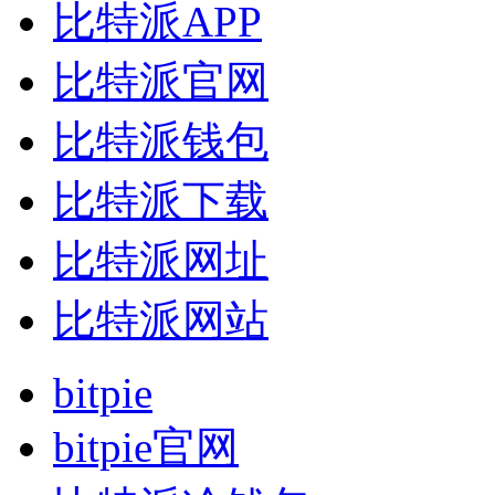
比特派APP
比特派官网
比特派钱包
比特派下载
比特派网址
比特派网站
bitpie
bitpie官网