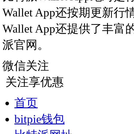
Wallet App还按期更
Wallet App还提供
派官网。
微信关注
关注享优惠
首页
bitpie钱包