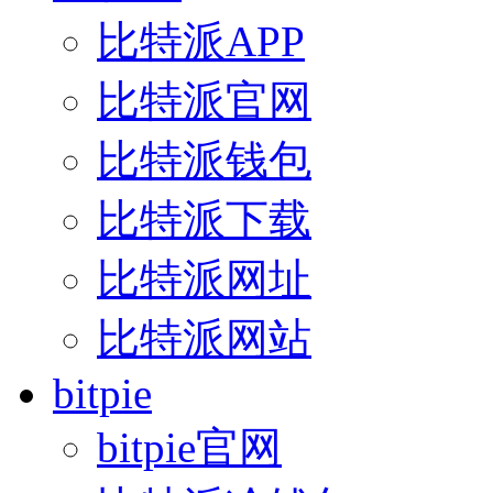
比特派APP
比特派官网
比特派钱包
比特派下载
比特派网址
比特派网站
bitpie
bitpie官网