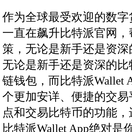
作为全球最受欢迎的数字
一直在飙升比特派官网，
策，无论是新手还是资深
无论是新手还是资深的比特币
链钱包，而比特派Walle
个更加安详、便捷的交易
点和交易比特币的功能，
比特派Wallet App