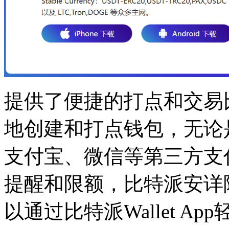
提供了便捷的打点和交易
地创建和打点钱包，无论
支付宝、微信等第三方支
提醒和限额，比特派安详
以通过比特派Wallet 