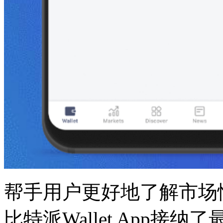
帮手用户更好地了解市场
比特派Wallet App