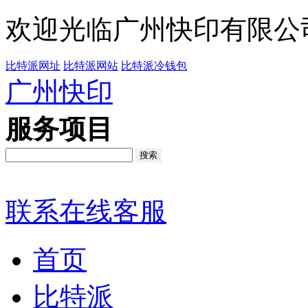
欢迎光临广州快印有限公
比特派网址
比特派网站
比特派冷钱包
广州快印
服务项目
搜索
联系在线客服
首页
比特派