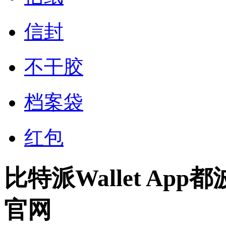
信封
不干胶
档案袋
红包
比特派Wallet A
官网